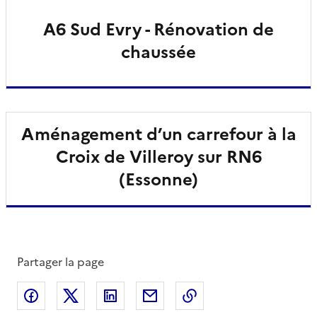
A6 Sud Evry - Rénovation de
chaussée
Aménagement d’un carrefour à la
Croix de Villeroy sur RN6
(Essonne)
Partager la page
Partager sur Facebook
Partager sur X
Partager sur LinkedIn
Partager par email
Copier le lien de la 