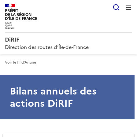
Reche
PRÉFET
DE LA RÉGION
D'ÎLE-DE-FRANCE
DiRIF
Direction des routes d’Île-de-France
Voir le fil d'Ariane
Bilans annuels des
actions DiRIF