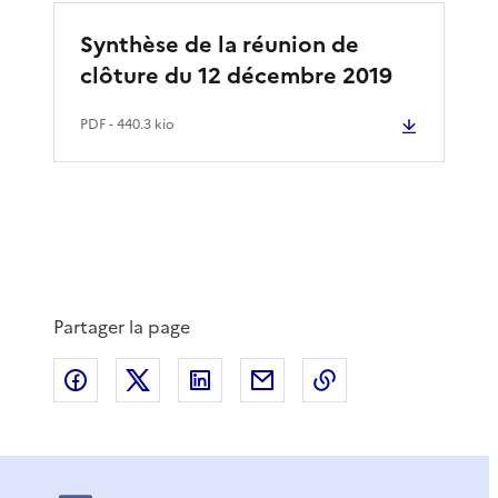
Synthèse de la réunion de
clôture du 12 décembre 2019
PDF
- 440.3 kio
Partager la page
Partager sur Facebook
Partager sur X
Partager sur LinkedIn
Partager par email
Copier le lien de 