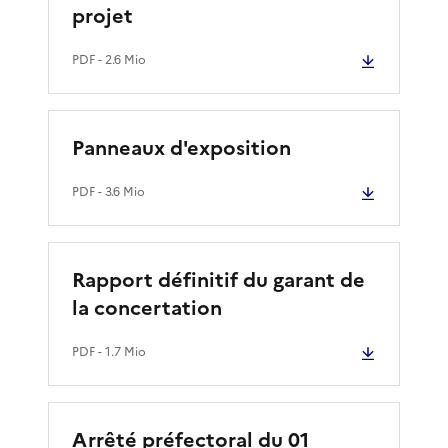
projet
PDF
- 2.6 Mio
Panneaux d'exposition
PDF
- 3.6 Mio
Rapport définitif du garant de
la concertation
PDF
- 1.7 Mio
Arrêté préfectoral du 01