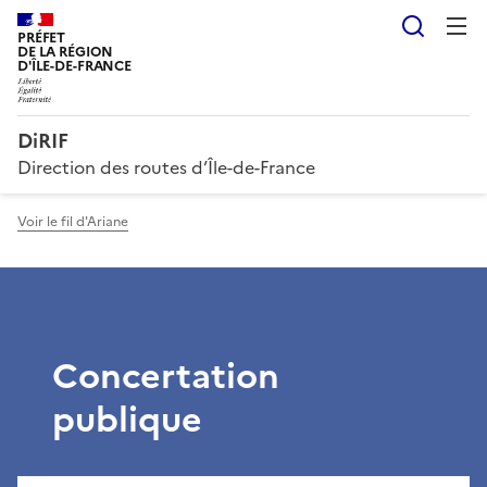
Reche
PRÉFET
DE LA RÉGION
D'ÎLE-DE-FRANCE
DiRIF
Direction des routes d’Île-de-France
Voir le fil d'Ariane
Concertation
publique