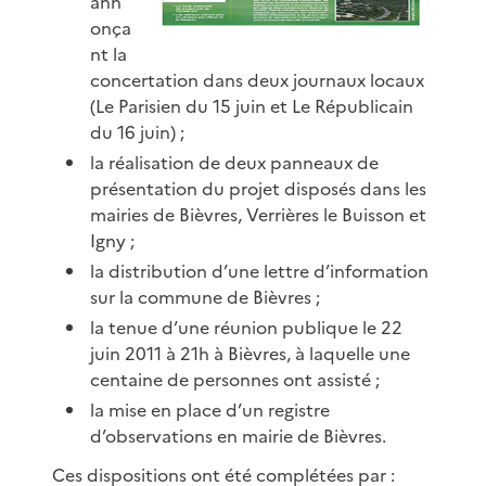
ann
onça
nt la
concertation dans deux journaux locaux
(Le Parisien du 15 juin et Le Républicain
du 16 juin) ;
la réalisation de deux panneaux de
présentation du projet disposés dans les
mairies de Bièvres, Verrières le Buisson et
Igny ;
la distribution d’une lettre d’information
sur la commune de Bièvres ;
la tenue d’une réunion publique le 22
juin 2011 à 21h à Bièvres, à laquelle une
centaine de personnes ont assisté ;
la mise en place d’un registre
d’observations en mairie de Bièvres.
Ces dispositions ont été complétées par :