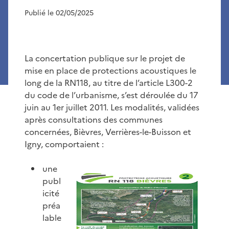
Publié le 02/05/2025
La concertation publique sur le projet de
mise en place de protections acoustiques le
long de la RN118, au titre de l’article L300-2
du code de l’urbanisme, s’est déroulée du 17
juin au 1er juillet 2011. Les modalités, validées
après consultations des communes
concernées, Bièvres, Verrières-le-Buisson et
Igny, comportaient :
une
publ
icité
préa
lable