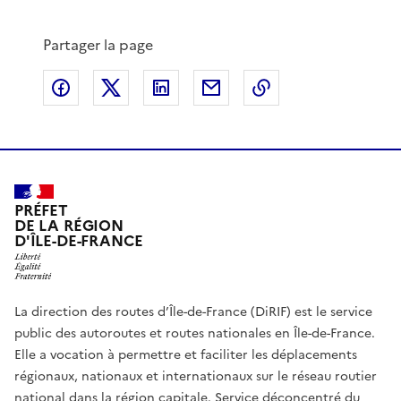
Partager la page
Partager sur Facebook
Partager sur X
Partager sur LinkedIn
Partager par email
Copier le lien de 
PRÉFET
DE LA RÉGION
D'ÎLE-DE-FRANCE
La direction des routes d’Île-de-France (DiRIF) est le service
public des autoroutes et routes nationales en Île-de-France.
Elle a vocation à permettre et faciliter les déplacements
régionaux, nationaux et internationaux sur le réseau routier
national dans la région capitale. Service déconcentré du