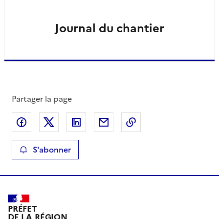
Journal du chantier
Partager la page
Partager sur Facebook
Partager sur X
Partager sur LinkedIn
Partager par email
Copier le lien de la 
S'abonner
PRÉFET
DE LA RÉGION