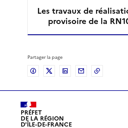
Les travaux de réalisati
provisoire de la RN1
Partager la page
Partager sur Facebook
Partager sur X
Partager sur LinkedIn
Partager par email
Copier le l
PRÉFET
DE LA RÉGION
D'ÎLE-DE-FRANCE