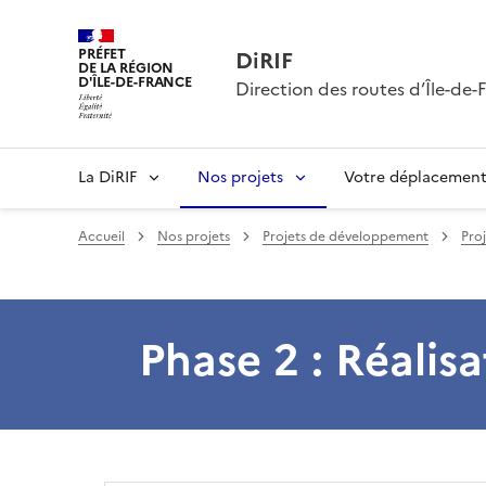
PRÉFET
DiRIF
DE LA RÉGION
D'ÎLE-DE-FRANCE
Direction des routes d’Île-de-
La DiRIF
Nos projets
Votre déplacemen
Accueil
Nos projets
Projets de développement
Pro
Phase 2 : Réalisa