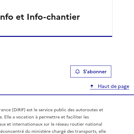
info et Info-chantier
S'abonner
Haut de page
rance (DiRIF) est le service public des autoroutes et
. Elle a vocation à permettre et faciliter les
x et internationaux sur le réseau routier national
 déconcentré du ministère chargé des transports, elle