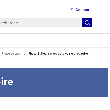
Contact
cherche
Recherch
Phase travaux
Phase 2 : Réalisation de la voirie provisoire
ire