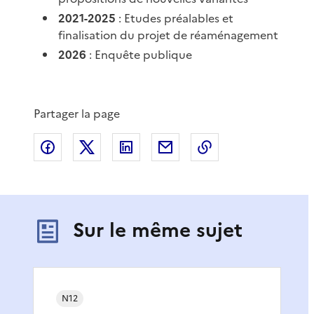
2021-2025
: Etudes préalables et
finalisation du projet de réaménagement
2026
: Enquête publique
Partager la page
Partager sur Facebook
Partager sur X
Partager sur LinkedIn
Partager par email
Copier le lien de 
Sur le même sujet
N12