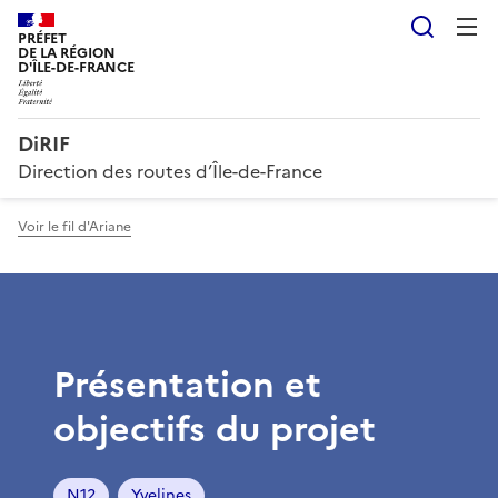
Reche
PRÉFET
DE LA RÉGION
D'ÎLE-DE-FRANCE
DiRIF
Direction des routes d’Île-de-France
Voir le fil d'Ariane
Présentation et
objectifs du projet
N12
Yvelines