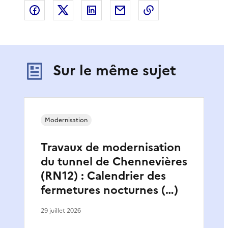
Partager sur Facebook
Partager sur X
Partager sur LinkedIn
Partager par email
Copier le lien de 
Sur le même sujet
Modernisation
Travaux de modernisation
du tunnel de Chennevières
(RN12) : Calendrier des
fermetures nocturnes (…)
29 juillet 2026