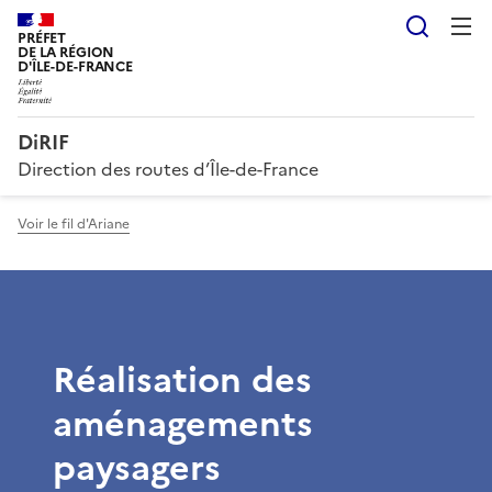
Reche
PRÉFET
DE LA RÉGION
D'ÎLE-DE-FRANCE
DiRIF
Direction des routes d’Île-de-France
Voir le fil d'Ariane
Réalisation des
aménagements
paysagers