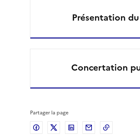
Présentation du
Concertation p
Partager la page
Partager sur Facebook
Partager sur X
Partager sur LinkedIn
Partager par email
Copier le l