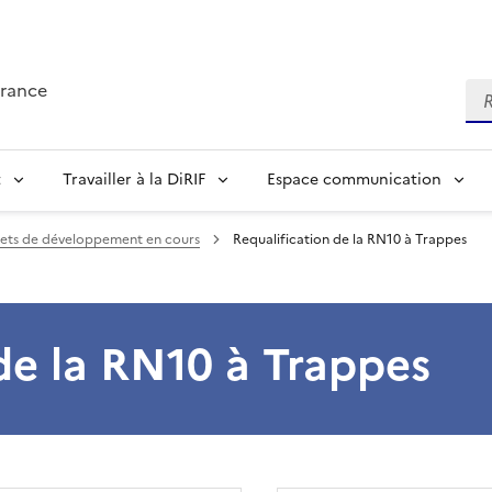
France
Re
t
Travailler à la DiRIF
Espace communication
jets de développement en cours
Requalification de la RN10 à Trappes
de la RN10 à Trappes