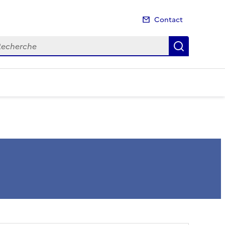
Contact
cherche
Recherch