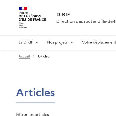
PRÉFET
DiRIF
DE LA RÉGION
D'ÎLE-DE-FRANCE
Direction des routes d’Île-de-
La DiRIF
Nos projets
Votre déplacemen
Accueil
Articles
Articles
Filtrer les articles