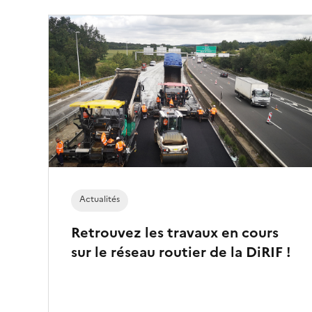
é
)
Actualités
Retrouvez les travaux en cours
sur le réseau routier de la DiRIF !