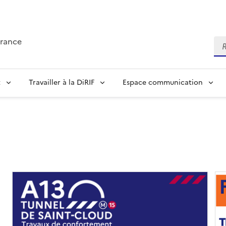
France
Re
t
Travailler à la DiRIF
Espace communication