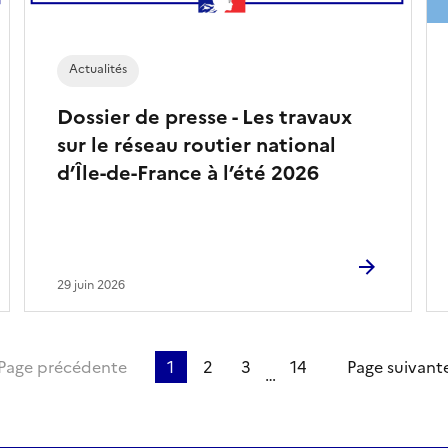
Actualités
Dossier de presse - Les travaux
sur le réseau routier national
d’Île-de-France à l’été 2026
29 juin 2026
ère page
Page précédente
1
2
3
14
Page suivant
…