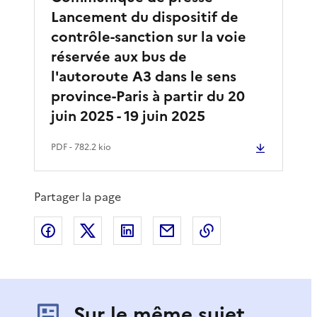
Lancement du dispositif de
contrôle-sanction sur la voie
réservée aux bus de
l'autoroute A3 dans le sens
province-Paris à partir du 20
juin 2025 - 19 juin 2025
PDF
- 782.2 kio
Partager la page
Partager sur Facebook
Partager sur X
Partager sur LinkedIn
Partager par email
Copier le lien de 
Sur le même sujet