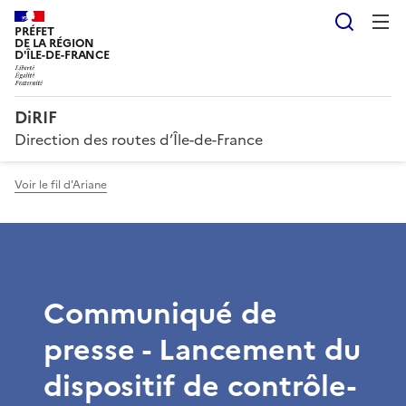
Reche
PRÉFET
DE LA RÉGION
D'ÎLE-DE-FRANCE
DiRIF
Direction des routes d’Île-de-France
Voir le fil d'Ariane
Communiqué de
presse - Lancement du
dispositif de contrôle-