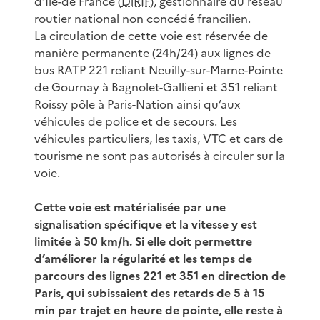
d’Île-de­ France (
DiRIF
), gestionnaire du réseau
routier national non concédé francilien.
La circulation de cette voie est réservée de
manière permanente (24h/24) aux lignes de
bus RATP 221 reliant Neuilly-sur-Marne-Pointe
de Gournay à Bagnolet-Gallieni et 351 reliant
Roissy pôle à Paris-Nation ainsi qu’aux
véhicules de police et de secours. Les
véhicules particuliers, les taxis, VTC et cars de
tourisme ne sont pas autorisés à circuler sur la
voie.
Cette voie est matérialisée par une
signalisation spécifique et la vitesse y est
limitée à 50 km/h. Si elle doit permettre
d’améliorer la régularité et les temps de
parcours des lignes 221 et 351 en direction de
Paris, qui subissaient des retards de 5 à 15
min par trajet en heure de pointe, elle reste à