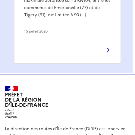
maximale autorisée sur la RN104, entre les
communes de Emerainville (77) et de
Tigery (91), est limitée à 90 (…)
15 juillet 2026
PRÉFET
DE LA RÉGION
D'ÎLE-DE-FRANCE
La direction des routes d’Île-de-France (DiRIF) est le service