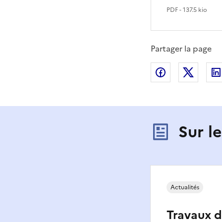
PDF
- 137.5 kio
Partager la page
Partager sur
Partag
Sur l
Actualités
Travaux 