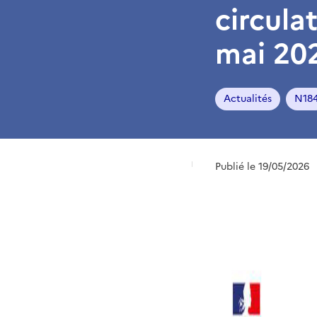
circula
mai 202
Actualités
N18
Publié le 19/05/2026