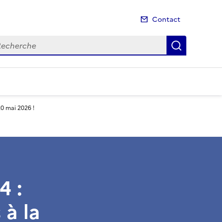
Contact
cherche
Recherch
20 mai 2026 !
4 :
 à la