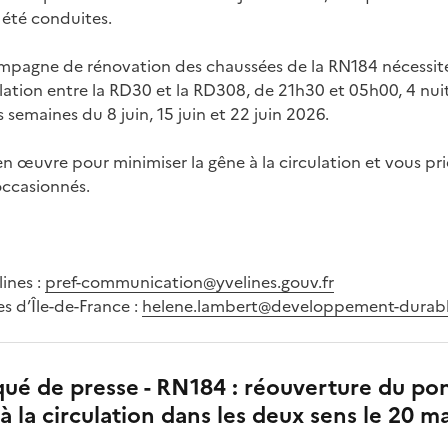
 été conduites.
campagne de rénovation des chaussées de la RN184 nécessit
ulation entre la RD30 et la RD308, de 21h30 et 05h00, 4 nui
 semaines du 8 juin, 15 juin et 22 juin 2026.
en œuvre pour minimiser la gêne à la circulation et vous pr
occasionnés.
ines :
pref-communication@yvelines.gouv.fr
s d’Île-de-France :
helene.lambert@developpement-durable
é de presse - RN184 : réouverture du po
à la circulation dans les deux sens le 20 ma