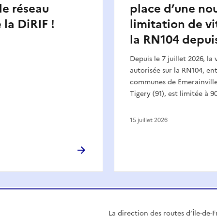
 le réseau
place d’une nou
 la DiRIF !
limitation de vi
la RN104 depuis
Depuis le 7 juillet 2026, la
autorisée sur la RN104, ent
communes de Emerainville 
Tigery (91), est limitée à 9
15 juillet 2026
La direction des routes d’Île-de-F