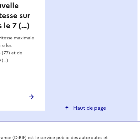
velle
tesse sur
 le 7 (…)
 vitesse maximale
re les
(77) et de
0 (…)
Haut de page
rance (DiRIF) est le service public des autoroutes et