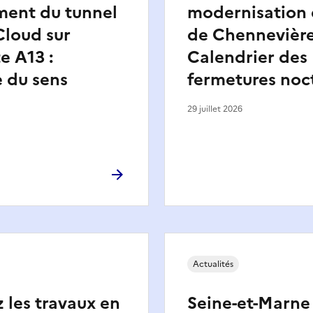
ment du tunnel
modernisation 
Cloud sur
de Chennevière
e A13 :
Calendrier des
 du sens
fermetures noc
29 juillet 2026
Actualités
 les travaux en
Seine-et-Marne 