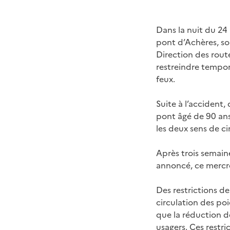
Dans la nuit du 24
pont d’Achères, so
Direction des route
restreindre tempora
feux.
Suite à l’accident
pont âgé de 90 ans
les deux sens de ci
Après trois semain
annoncé, ce mercr
Des restrictions de
circulation des po
que la réduction d
usagers. Ces restric