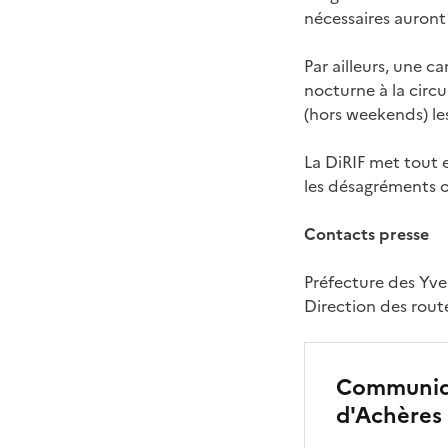
nécessaires auront
Par ailleurs, une 
nocturne à la circ
(hors weekends) les
La DiRIF met tout 
les désagréments 
Contacts presse
Préfecture des Yvel
Direction des route
Communiqu
d'Achères 