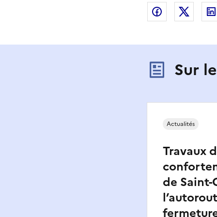
Partager sur
Partag
Sur l
Actualités
Travaux 
conforte
de Saint-
l’autorout
fermeture