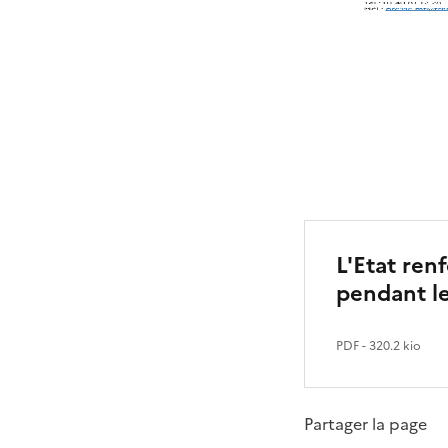
L'Etat ren
pendant le
PDF
- 320.2 kio
Partager la page