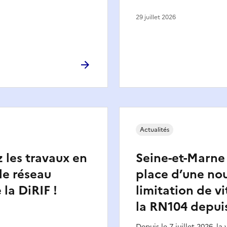
29 juillet 2026
Actualités
 les travaux en
Seine-et-Marne 
 le réseau
place d’une nou
 la DiRIF !
limitation de vi
la RN104 depuis
Depuis le 7 juillet 2026, la