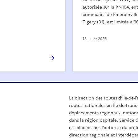
autorisée sur la RN104, ent
communes de Emerainville 
Tigery (91), est limitée à 9
15 juillet 2026
La direction des routes d’Île-de-F
routes nationales en Île-de-France
déplacements régionaux, nationau
dans la région capitale. Service
est placée sous l’autorité du préf
direction régionale et interdép