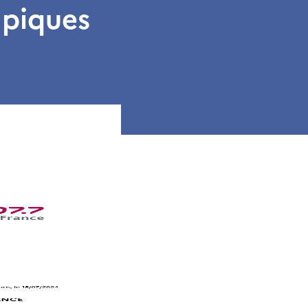
mpiques