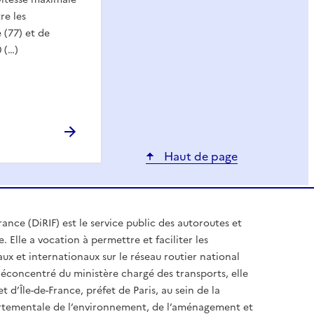
re les
(77) et de
0 (…)
Haut de page
rance (DiRIF) est le service public des autoroutes et
. Elle a vocation à permettre et faciliter les
x et internationaux sur le réseau routier national
 déconcentré du ministère chargé des transports, elle
et d’Île-de-France, préfet de Paris, au sein de la
artementale de l’environnement, de l’aménagement et