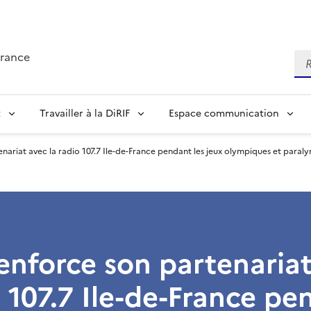
France
Re
t
Travailler à la DiRIF
Espace communication
enariat avec la radio 107.7 Ile-de-France pendant les jeux olympiques et paral
renforce son partenaria
o 107.7 Ile-de-France p