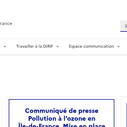
France
Re
t
Travailler à la DiRIF
Espace communication