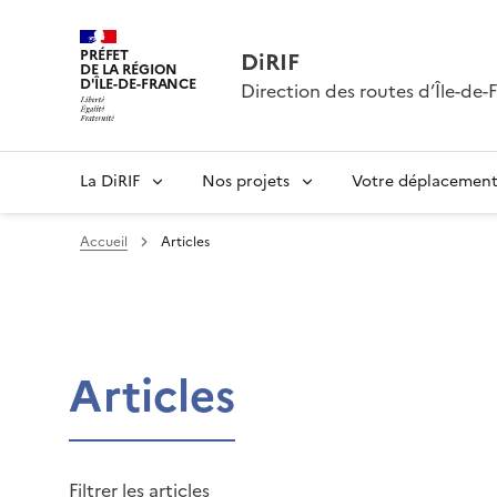
PRÉFET
DiRIF
DE LA RÉGION
D'ÎLE-DE-FRANCE
Direction des routes d’Île-de-
La DiRIF
Nos projets
Votre déplacemen
Accueil
Articles
Articles
Filtrer les articles