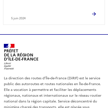
5 juin 2024
PRÉFET
DE LA RÉGION
D'ÎLE-DE-FRANCE
La direction des routes d’Île-de-France (DiRIF) est le service
public des autoroutes et routes nationales en Île-de-France.
Elle a vocation à permettre et faciliter les déplacements
régionaux, nationaux et internationaux sur le réseau routier
national dans la région capitale. Service déconcentré du
ministère chargé des transports, elle est placée sous