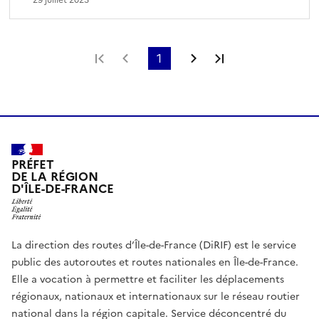
Première page
Page précédente
1
Page suivante
Dernière page
PRÉFET
DE LA RÉGION
D'ÎLE-DE-FRANCE
La direction des routes d’Île-de-France (DiRIF) est le service
public des autoroutes et routes nationales en Île-de-France.
Elle a vocation à permettre et faciliter les déplacements
régionaux, nationaux et internationaux sur le réseau routier
national dans la région capitale. Service déconcentré du