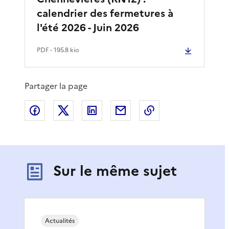
calendrier des fermetures à
l'été 2026 - Juin 2026
PDF
- 195.8 kio
Partager la page
Partager sur Facebook
Partager sur X
Partager sur LinkedIn
Partager par email
Copier le lien de 
Sur le même sujet
Actualités