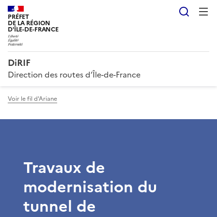
Reche
PRÉFET
DE LA RÉGION
D'ÎLE-DE-FRANCE
DiRIF
Direction des routes d’Île-de-France
Voir le fil d'Ariane
Travaux de
modernisation du
tunnel de