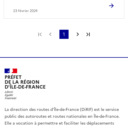
23 février 2024
Première page
Page précédente
1
Page suivante
Dernière page
PRÉFET
DE LA RÉGION
D'ÎLE-DE-FRANCE
La direction des routes d’Île-de-France (DiRIF) est le service
public des autoroutes et routes nationales en Île-de-France.
Elle a vocation à permettre et faciliter les déplacements