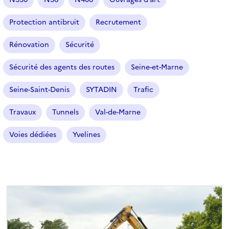
n
n
Protection antibruit
Recrutement
é
Rénovation
Sécurité
)
Sécurité des agents des routes
Seine-et-Marne
Seine-Saint-Denis
SYTADIN
Trafic
Travaux
Tunnels
Val-de-Marne
Voies dédiées
Yvelines